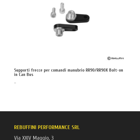
Supporti frecce per comandi manubrio RR90/RR90X Bolt-on
in Can Bus
–
REBUFFINI PERFORMANCE SRL
Via XXIV Maggio, 3