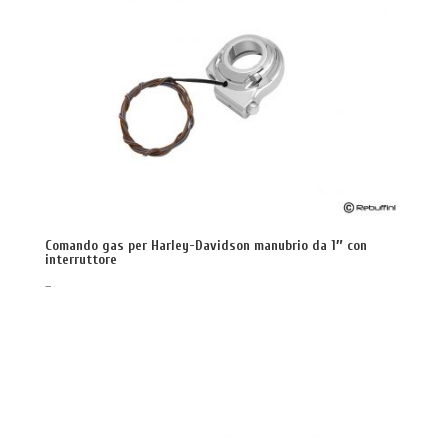
Comando gas per Harley-Davidson manubrio da 1″ con
interruttore
–