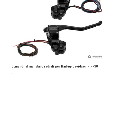
Comandi al manubrio radiali per Harley-Davidson – RR90
–