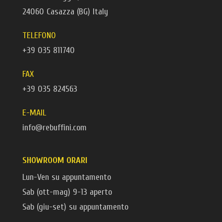
24060 Casazza (BG) Italy
TELEFONO
+39 035 811740
FAX
+39 035 824563
E-MAIL
info@rebuffini.com
SHOWROOM ORARI
Lun-Ven su appuntamento
Sab (ott-mag) 9-13 aperto
Sab (giu-set) su appuntamento