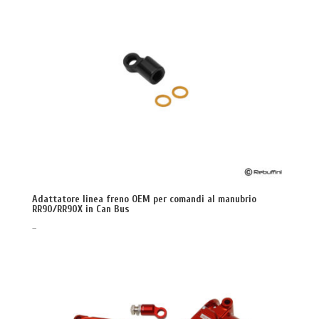
Adattatore linea freno OEM per comandi al manubrio
RR90/RR90X in Can Bus
–