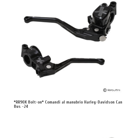
*RR90X Bolt-on* Comandi al manubrio Harley-Davidson Can
Bus -24