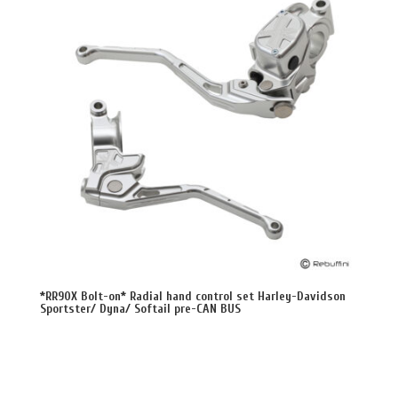
*RR90X Bolt-on* Radial hand control set Harley-Davidson
Sportster/ Dyna/ Softail pre-CAN BUS