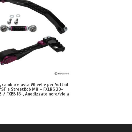
, cambio e asta Wheelie per Softail
/ST e StreetBob M8 – FXLRS 20-
-/ FXBB 18-, Anodizzato nero/viola