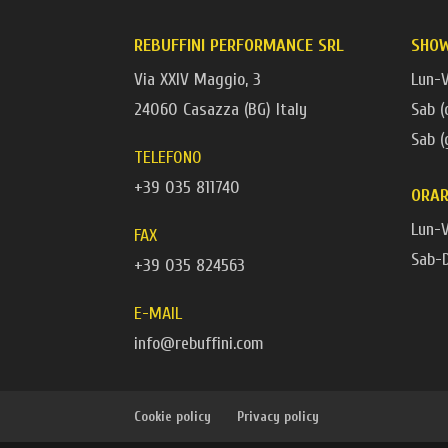
REBUFFINI PERFORMANCE SRL
SHO
Via XXIV Maggio, 3
Lun-
24060 Casazza (BG) Italy
Sab (
Sab 
TELEFONO
+39 035 811740
ORAR
Lun-V
FAX
Sab-
+39 035 824563
E-MAIL
info@rebuffini.com
Cookie policy
Privacy policy