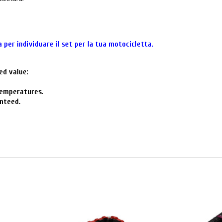
 per individuare il set per la tua motocicletta.
ed value:
 temperatures.
anteed.