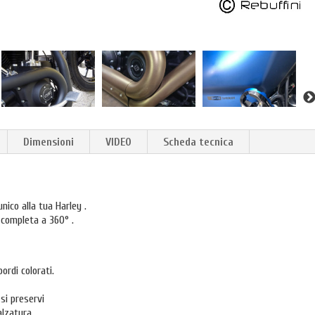
Dimensioni
VIDEO
Scheda tecnica
nico alla tua Harley .
e completa a 360° .
ordi colorati.
si preservi
alzatura.