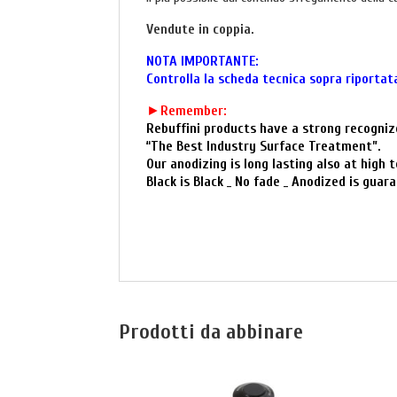
Vendute in coppia.
NOTA IMPORTANTE:
Controlla la scheda tecnica sopra riportata
►
Remember:
Rebuffini products have a strong recogniz
“The Best Industry Surface Treatment”.
Our anodizing is long lasting also at high
Black is Black _ No fade _ Anodized is guar
Prodotti da abbinare