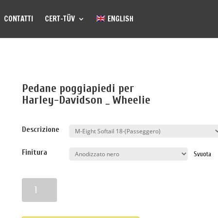
CONTATTI
CERT-TÜV
ENGLISH
Pedane poggiapiedi per
Harley-Davidson _ Wheelie
Descrizione
Finitura
Svuota
Quantità