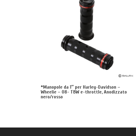
*Manopole da 1″ per Harley-Davidson –
Wheelie – 08- TBW e-throttle, Anodizzato
nero/rosso