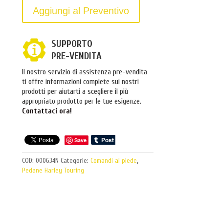
Aggiungi al Preventivo
SUPPORTO
PRE-VENDITA
Il nostro servizio di assistenza pre-vendita
ti offre informazioni complete sui nostri
prodotti per aiutarti a scegliere il più
appropriato prodotto per le tue esigenze.
Contattaci ora!
Save
COD:
000634N
Categorie:
Comandi al piede
,
Pedane Harley Touring