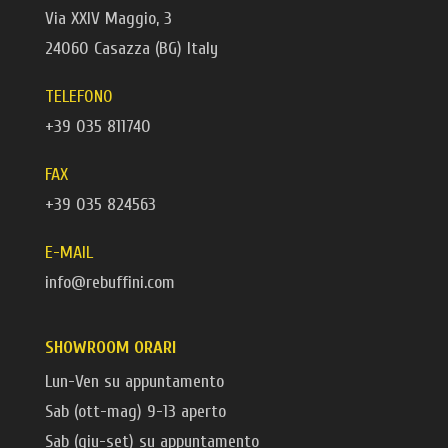
Via XXIV Maggio, 3
24060 Casazza (BG) Italy
TELEFONO
+39 035 811740
FAX
+39 035 824563
E-MAIL
info@rebuffini.com
SHOWROOM ORARI
Lun-Ven su appuntamento
Sab (ott-mag) 9-13 aperto
Sab (giu-set) su appuntamento