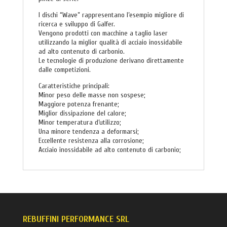
I dischi “Wave” rappresentano l’esempio migliore di
ricerca e sviluppo di Galfer.
Vengono prodotti con macchine a taglio laser
utilizzando la miglior qualità di acciaio inossidabile
ad alto contenuto di carbonio.
Le tecnologie di produzione derivano direttamente
dalle competizioni.
Caratteristiche principali:
Minor peso delle masse non sospese;
Maggiore potenza frenante;
Miglior dissipazione del calore;
Minor temperatura d’utilizzo;
Una minore tendenza a deformarsi;
Eccellente resistenza alla corrosione;
Acciaio inossidabile ad alto contenuto di carbonio;
REBUFFINI PERFORMANCE SRL