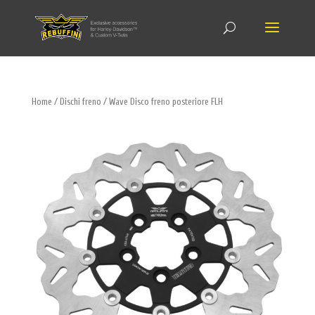
Home
/
Dischi freno
/ Wave Disco freno posteriore FLH