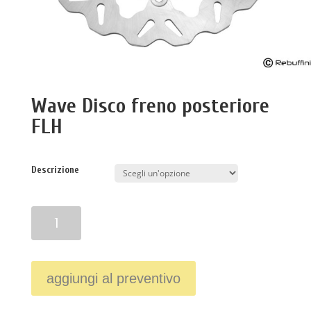
Wave Disco freno posteriore
FLH
Descrizione
Quantità
aggiungi al preventivo