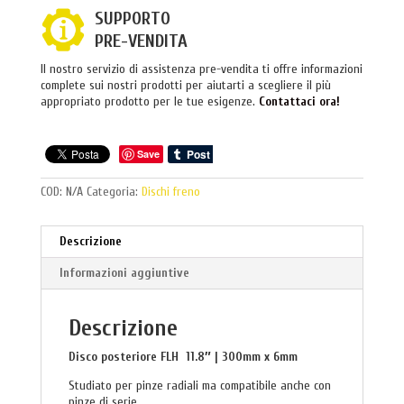
SUPPORTO
PRE-VENDITA
Il nostro servizio di assistenza pre-vendita ti offre informazioni
complete sui nostri prodotti per aiutarti a scegliere il più
appropriato prodotto per le tue esigenze.
Contattaci ora!
Save
COD:
N/A
Categoria:
Dischi freno
Descrizione
Informazioni aggiuntive
Descrizione
Disco posteriore FLH 11.8″ | 300mm x 6mm
Studiato per pinze radiali ma compatibile anche con
pinze di serie.