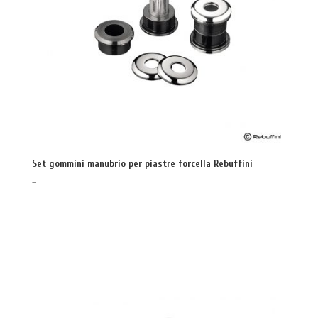
Set gommini manubrio per piastre forcella Rebuffini
–