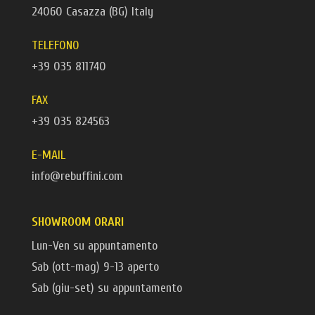
24060 Casazza (BG) Italy
TELEFONO
+39 035 811740
FAX
+39 035 824563
E-MAIL
info@rebuffini.com
SHOWROOM ORARI
Lun-Ven su appuntamento
Sab (ott-mag) 9-13 aperto
Sab (giu-set) su appuntamento