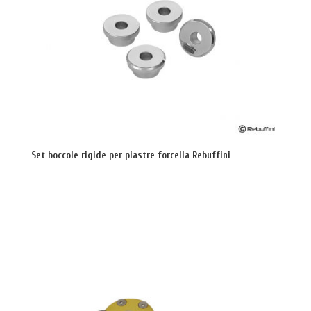
Set boccole rigide per piastre forcella Rebuffini
–