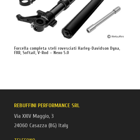
Forcella completa steli rovesciati Harley-Davidson Dyna,
FXR, Softail, V-Rod – Nexo 5.0
REBUFFINI PERFORMANCE SRL
Via XXIV Maggio, 3
24060 Casazza (BG) Italy