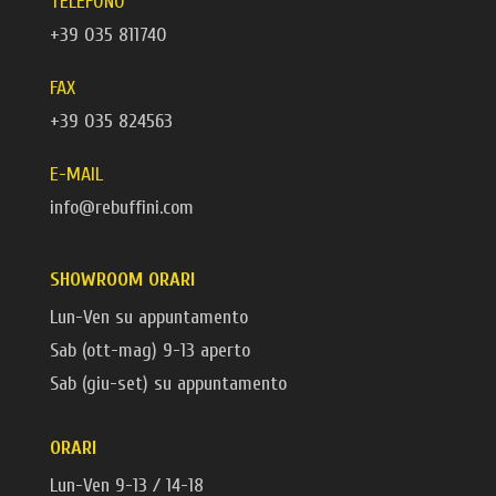
TELEFONO
+39 035 811740
FAX
+39 035 824563
E-MAIL
info@rebuffini.com
SHOWROOM ORARI
Lun-Ven su appuntamento
Sab (ott-mag) 9-13 aperto
Sab (giu-set) su appuntamento
ORARI
Lun-Ven 9-13 / 14-18