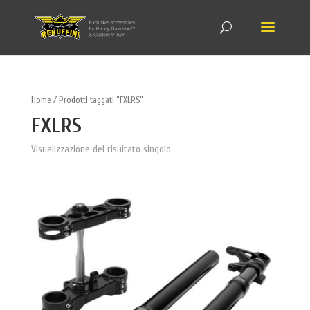
Home
/ Prodotti taggati “FXLRS”
FXLRS
Visualizzazione del risultato singolo